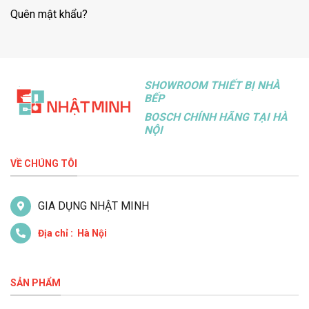
Quên mật khẩu?
SHOWROOM THIẾT BỊ NHÀ
BẾP
BOSCH CHÍNH HÃNG TẠI HÀ
NỘI
VỀ CHÚNG TÔI
GIA DỤNG NHẬT MINH
Địa chỉ : Hà Nội
SẢN PHẨM