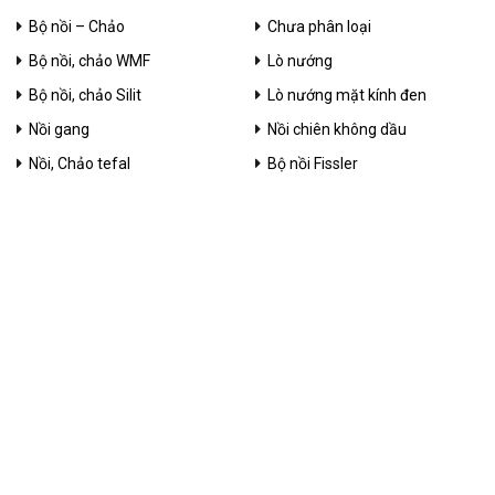
Bộ nồi – Chảo
Chưa phân loại
Bộ nồi, chảo WMF
Lò nướng
Bộ nồi, chảo Silit
Lò nướng mặt kính đen
Nồi gang
Nồi chiên không dầu
Nồi, Chảo tefal
Bộ nồi Fissler