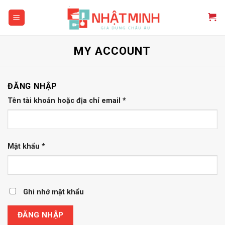
Skip
to
content
MY ACCOUNT
ĐĂNG NHẬP
Tên tài khoản hoặc địa chỉ email
*
Mật khẩu
*
Ghi nhớ mật khẩu
ĐĂNG NHẬP