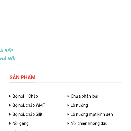
À BẾP
HÀ NỘI
SẢN PHẨM
Bộ nồi – Chảo
Chưa phân loại
Bộ nồi, chảo WMF
Lò nướng
Bộ nồi, chảo Silit
Lò nướng mặt kính đen
Nồi gang
Nồi chiên không dầu