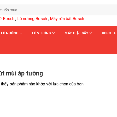
từ Bosch
,
Lò nướng Bosch
,
Máy rửa bát Bosch
LÒ NƯỚNG
LÒ VI SÓNG
MÁY GIẶT SẤY
ROBOT H
t mùi áp tường
 thấy sản phẩm nào khớp với lựa chọn của bạn.