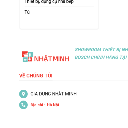
Thiết bị, dụng cụ nhà bếp
Tủ
SHOWROOM THIẾT BỊ NH
BOSCH CHÍNH HÃNG TẠI 
VỀ CHÚNG TÔI
GIA DỤNG NHẬT MINH
Địa chỉ : Hà Nội