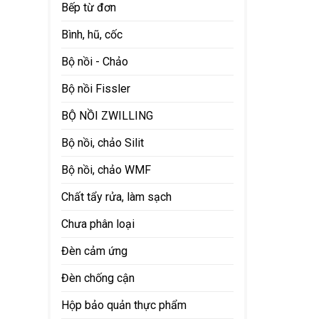
Bếp từ đơn
Bình, hũ, cốc
Bộ nồi - Chảo
Bộ nồi Fissler
BỘ NỒI ZWILLING
Bộ nồi, chảo Silit
Bộ nồi, chảo WMF
Chất tẩy rửa, làm sạch
Chưa phân loại
Đèn cảm ứng
Đèn chống cận
Hộp bảo quản thực phẩm