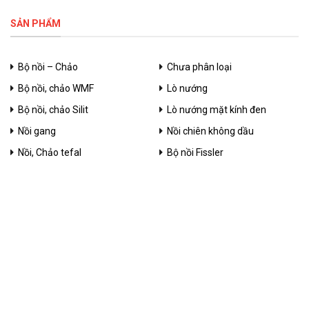
SẢN PHẨM
Bộ nồi – Chảo
Chưa phân loại
Bộ nồi, chảo WMF
Lò nướng
Bộ nồi, chảo Silit
Lò nướng mặt kính đen
Nồi gang
Nồi chiên không dầu
Nồi, Chảo tefal
Bộ nồi Fissler