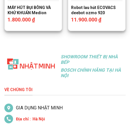
MÁY HÚT BỤI BÔNG VÀ
Robot lau hút ECOVACS
KHỬ KHUẨN Medion
deebot ozmo 920
1.800.000
₫
11.900.000
₫
SHOWROOM THIẾT BỊ NHÀ
BẾP
BOSCH CHÍNH HÃNG TẠI HÀ
NỘI
VỀ CHÚNG TÔI
GIA DỤNG NHẬT MINH
Địa chỉ : Hà Nội