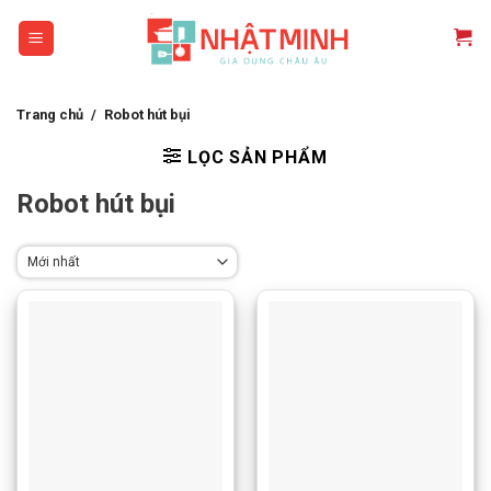
Skip
to
content
Trang chủ
/
Robot hút bụi
LỌC SẢN PHẨM
Robot hút bụi