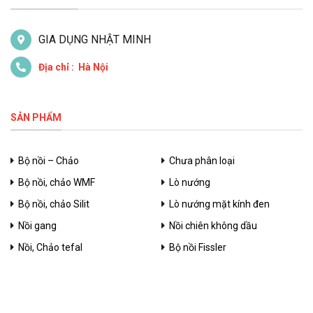
GIA DỤNG NHẬT MINH
Địa chỉ : Hà Nội
SẢN PHẨM
Bộ nồi – Chảo
Chưa phân loại
Bộ nồi, chảo WMF
Lò nướng
Bộ nồi, chảo Silit
Lò nướng mặt kính đen
Nồi gang
Nồi chiên không dầu
Nồi, Chảo tefal
Bộ nồi Fissler