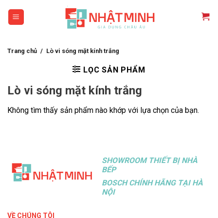
Skip
to
content
Trang chủ
/
Lò vi sóng mặt kính trắng
LỌC SẢN PHẨM
Lò vi sóng mặt kính trắng
Không tìm thấy sản phẩm nào khớp với lựa chọn của bạn.
SHOWROOM THIẾT BỊ NHÀ
BẾP
BOSCH CHÍNH HÃNG TẠI HÀ
NỘI
VỀ CHÚNG TÔI