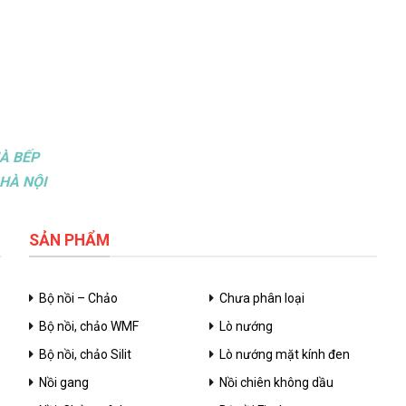
À BẾP
HÀ NỘI
SẢN PHẨM
Bộ nồi – Chảo
Chưa phân loại
Bộ nồi, chảo WMF
Lò nướng
Bộ nồi, chảo Silit
Lò nướng mặt kính đen
Nồi gang
Nồi chiên không dầu