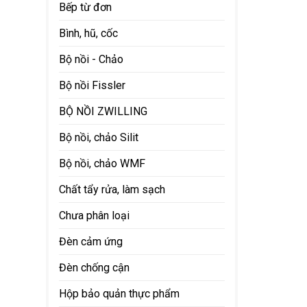
Bếp từ đơn
Bình, hũ, cốc
Bộ nồi - Chảo
Bộ nồi Fissler
BỘ NỒI ZWILLING
Bộ nồi, chảo Silit
Bộ nồi, chảo WMF
Chất tẩy rửa, làm sạch
Chưa phân loại
Đèn cảm ứng
Đèn chống cận
Hộp bảo quản thực phẩm