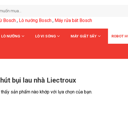
từ Bosch
,
Lò nướng Bosch
,
Máy rửa bát Bosch
LÒ NƯỚNG
LÒ VI SÓNG
MÁY GIẶT SẤY
ROBOT H
hút bụi lau nhà Liectroux
 thấy sản phẩm nào khớp với lựa chọn của bạn.