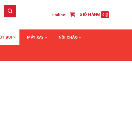
GIỎ HÀNG /
Hotline:
0
₫
ÚT BỤI
MÁY XAY
NỒI CHẢO