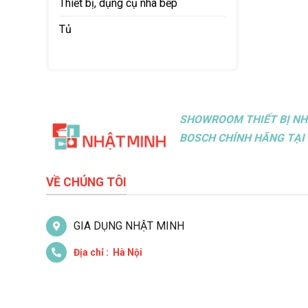
Thiết bị, dụng cụ nhà bếp
Tủ
SHOWROOM THIẾT BỊ NH
BOSCH CHÍNH HÃNG TẠI 
VỀ CHÚNG TÔI
GIA DỤNG NHẬT MINH
Địa chỉ : Hà Nội