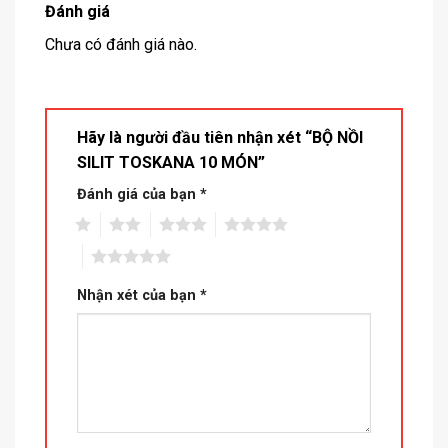
Đánh giá
Chưa có đánh giá nào.
Hãy là người đầu tiên nhận xét “BỘ NỒI
SILIT TOSKANA 10 MÓN”
Đánh giá của bạn
*
1
2
3
4
5
Nhận xét của bạn
*