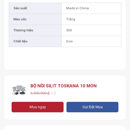
Sản xuất
Made in China
Màu sắc
Trắng
Thương hiệu
Silit
Chất liệu
Inox
BỘ NỒI SILIT TOSKANA 10 MÓN
6.500.000
₫
0
₫
Mua ngay
Gọi Đặt Mua