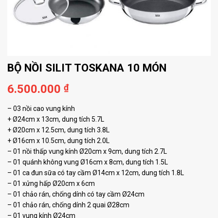
BỘ NỒI SILIT TOSKANA 10 MÓN
6.500.000
₫
– 03 nồi cao vung kính
+ Ø24cm x 13cm, dung tích 5.7L
+ Ø20cm x 12.5cm, dung tích 3.8L
+ Ø16cm x 10.5cm, dung tích 2.0L
– 01 nồi thấp vung kính Ø20cm x 9cm, dung tích 2.7L
– 01 quánh không vung Ø16cm x 8cm, dung tích 1.5L
– 01 ca đun sữa có tay cầm Ø14cm x 12cm, dung tích 1.8L
– 01 xửng hấp Ø20cm x 6cm
– 01 chảo rán, chống dính có tay cầm Ø24cm
– 01 chảo rán, chống dính 2 quai Ø28cm
– 01 vung kính Ø24cm