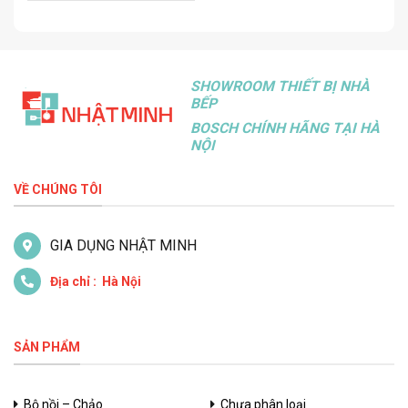
SHOWROOM THIẾT BỊ NHÀ
BẾP
BOSCH CHÍNH HÃNG TẠI HÀ
NỘI
VỀ CHÚNG TÔI
GIA DỤNG NHẬT MINH
Địa chỉ : Hà Nội
SẢN PHẨM
Bộ nồi – Chảo
Chưa phân loại