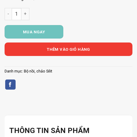
BỘ NỒI SILIT TOSKANA 10 MÓN số lượng
MUA NGAY
THÊM VÀO GIỎ HÀNG
Danh mục:
Bộ nồi, chảo Silit
THÔNG TIN SẢN PHẨM