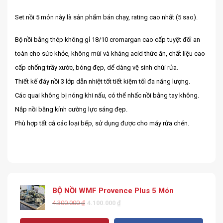
Set nồi 5 món này là sản phẩm bán chạy, rating cao nhất (5 sao).
Bộ nồi bằng thép không gỉ 18/10 cromargan cao cấp tuyệt đối an
toàn cho sức khỏe, không mùi và kháng acid thức ăn, chất liệu cao
cấp chống trầy xước, bóng đẹp, dể dàng vệ sinh chùi rửa.
Thiết kế đáy nồi 3 lớp dẫn nhiệt tốt tiết kiệm tối đa năng lượng.
Các quai không bị nóng khi nấu, có thể nhấc nồi bằng tay không.
Nắp nồi bằng kính cường lực sáng đẹp.
Phù hợp tất cả các loại bếp, sử dụng được cho máy rửa chén.
BỘ NỒI WMF Provence Plus 5 Món
4.300.000
₫
4.100.000
₫