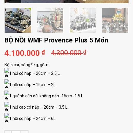
BỘ NỒI WMF Provence Plus 5 Món
4.100.000
₫
4.300.000
₫
Bộ 5 cái, nặng 9kg, gồm:
1 nồi có nắp – 20cm – 2.5 L
1 nồi có nắp – 16cm – 2L
1 quánh cán dài không nắp -16cm -1.5 L
1 nồi cao có nắp – 20cm – 3.5 L
1 nồi có nắp – 24cm – 6L