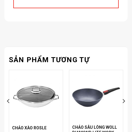
SẢN PHẨM TƯƠNG TỰ
CHẢO SÂU LÒNG WOLL
CHẢO XÀO ROSLE