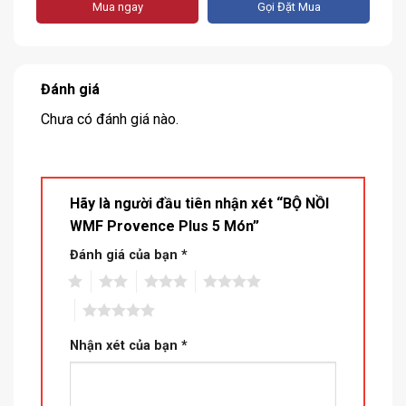
Mua ngay
Gọi Đặt Mua
Đánh giá
Chưa có đánh giá nào.
Hãy là người đầu tiên nhận xét “BỘ NỒI
WMF Provence Plus 5 Món”
Đánh giá của bạn
*
1
2
3
4
5
Nhận xét của bạn
*