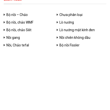
Bộ nồi – Chảo
Chưa phân loại
Bộ nồi, chảo WMF
Lò nướng
Bộ nồi, chảo Silit
Lò nướng mặt kính đen
Nồi gang
Nồi chiên không dầu
Nồi, Chảo tefal
Bộ nồi Fissler