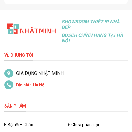
SHOWROOM THIẾT BỊ NHÀ
BẾP
BOSCH CHÍNH HÃNG TẠI HÀ
NỘI
VỀ CHÚNG TÔI
GIA DỤNG NHẬT MINH
Địa chỉ : Hà Nội
SẢN PHẨM
Bộ nồi – Chảo
Chưa phân loại