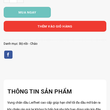
MUA NGAY
THÊM VÀO GIỎ HÀNG
Danh mục:
Bộ nồi - Chảo
THÔNG TIN SẢN PHẨM
Vung chắn dầu Leifheit cao cấp giúp hạn chế tối đa dầu mỡ bắn ra
khi chiên rán mà lại không bị hấp hơi như khi bạn dùng nắp kín đậy