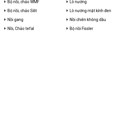
Bộ nồi, chảo WMF
Lò nướng
Bộ nồi, chảo Silit
Lò nướng mặt kính đen
Nồi gang
Nồi chiên không dầu
Nồi, Chảo tefal
Bộ nồi Fissler