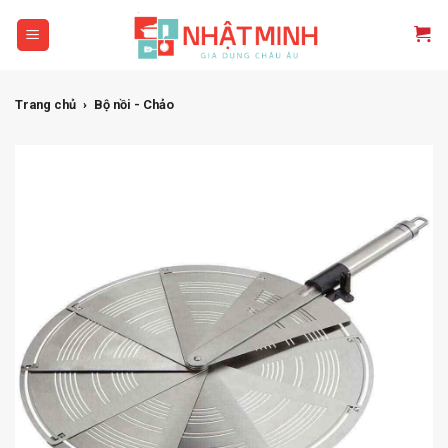
Skip
to
content
Trang chủ
›
Bộ nồi - Chảo