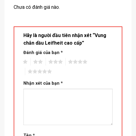
Chưa có đánh giá nào.
Hãy là người đầu tiên nhận xét “Vung
chắn dầu Leifheit cao cấp”
Đánh giá của bạn
*
1
2
3
4
5
Nhận xét của bạn
*
Tên
*