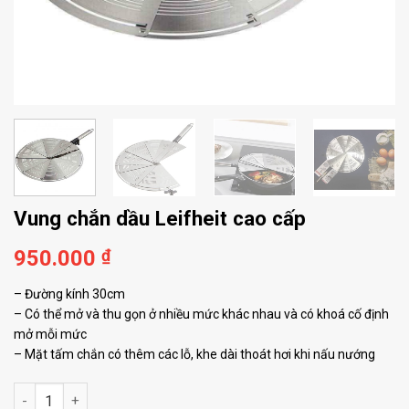
Vung chắn dầu Leifheit cao cấp
950.000
₫
– Đường kính 30cm
– Có thể mở và thu gọn ở nhiều mức khác nhau và có khoá cố định
mở mỗi mức
– Mặt tấm chắn có thêm các lỗ, khe dài thoát hơi khi nấu nướng
Vung chắn dầu Leifheit cao cấp số lượng