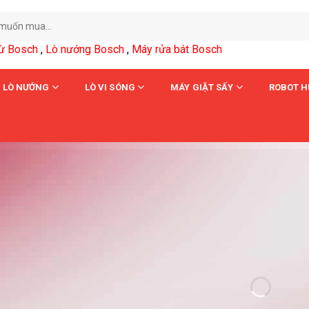
từ Bosch
,
Lò nướng Bosch
,
Máy rửa bát Bosch
LÒ NƯỚNG
LÒ VI SÓNG
MÁY GIẶT SẤY
ROBOT H