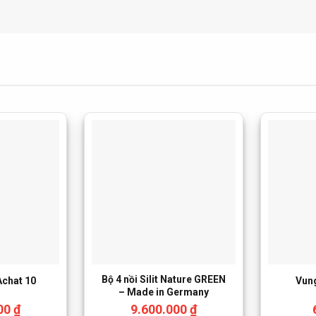
Bộ 4 nồi Silit Nature GREEN
Achat 10
Vung
– Made in Germany
000
₫
9.600.000
₫