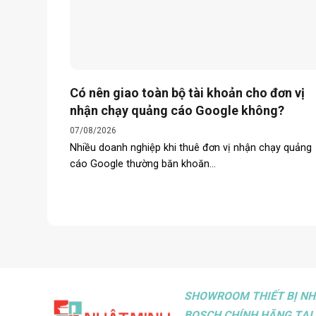
Có nên giao toàn bộ tài khoản cho đơn vị
nhận chạy quảng cáo Google không?
07/08/2026
Nhiều doanh nghiệp khi thuê đơn vị nhận chạy quảng
cáo Google thường băn khoăn...
SHOWROOM THIẾT BỊ NH
BOSCH CHÍNH HÃNG TẠI 