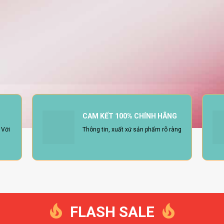
CAM KẾT 100% CHÍNH HÃNG
 Với
Thông tin, xuất xứ sản phẩm rõ ràng
FLASH SALE