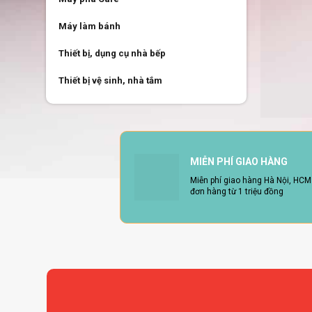
Máy làm bánh
Thiết bị, dụng cụ nhà bếp
Thiết bị vệ sinh, nhà tắm
MIỄN PHÍ GIAO HÀNG
Miễn phí giao hàng Hà Nội, HCM
đơn hàng từ 1 triệu đồng