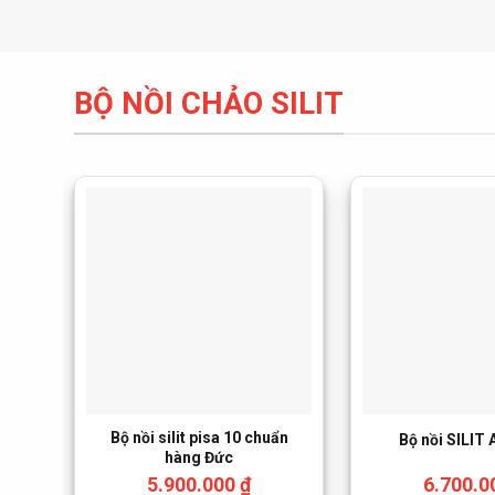
BỘ NỒI CHẢO SILIT
Bộ nồi silit pisa 10 chuẩn
Bộ nồi SILIT 
hàng Đức
5.900.000
₫
6.700.