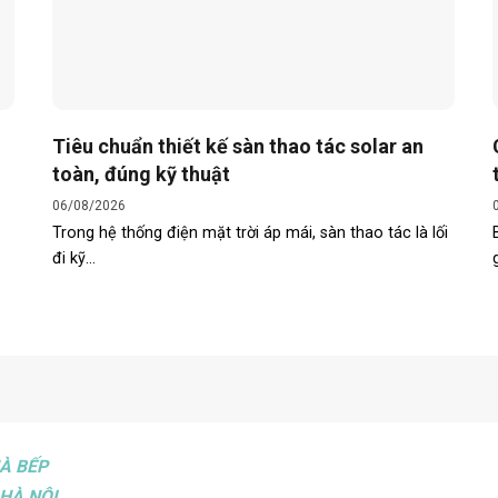
Tiêu chuẩn thiết kế sàn thao tác solar an
toàn, đúng kỹ thuật
06/08/2026
Trong hệ thống điện mặt trời áp mái, sàn thao tác là lối
đi kỹ...
À BẾP
HÀ NỘI