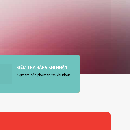
KIỂM TRA HÀNG KHI NHẬN
Kiểm tra sản phẩm trước khi nhận