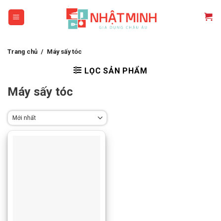
Skip
to
content
Trang chủ
/
Máy sấy tóc
LỌC SẢN PHẨM
Máy sấy tóc