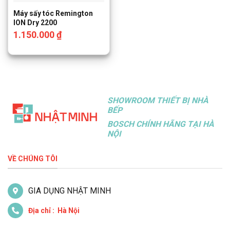
Máy sấy tóc Remington
ION Dry 2200
1.150.000
₫
SHOWROOM THIẾT BỊ NHÀ
BẾP
BOSCH CHÍNH HÃNG TẠI HÀ
NỘI
VỀ CHÚNG TÔI
GIA DỤNG NHẬT MINH
Địa chỉ : Hà Nội