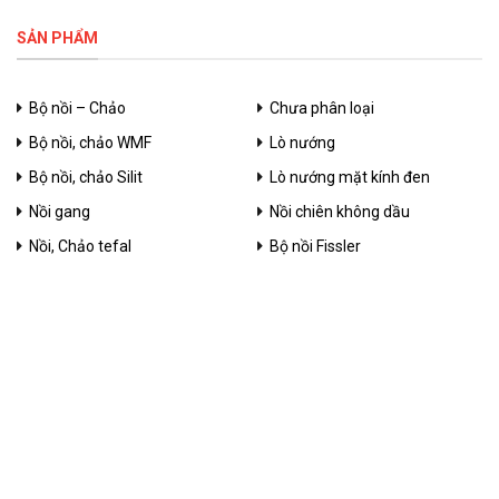
SẢN PHẨM
Bộ nồi – Chảo
Chưa phân loại
Bộ nồi, chảo WMF
Lò nướng
Bộ nồi, chảo Silit
Lò nướng mặt kính đen
Nồi gang
Nồi chiên không dầu
Nồi, Chảo tefal
Bộ nồi Fissler