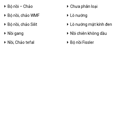
Bộ nồi – Chảo
Chưa phân loại
Bộ nồi, chảo WMF
Lò nướng
Bộ nồi, chảo Silit
Lò nướng mặt kính đen
Nồi gang
Nồi chiên không dầu
Nồi, Chảo tefal
Bộ nồi Fissler