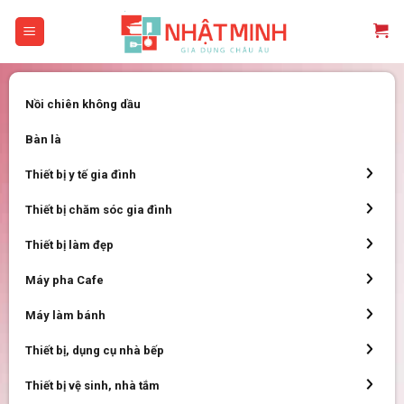
Skip
to
content
Nồi chiên không dầu
Bàn là
Thiết bị y tế gia đình
Thiết bị chăm sóc gia đình
Thiết bị làm đẹp
Máy pha Cafe
Máy làm bánh
Thiết bị, dụng cụ nhà bếp
Thiết bị vệ sinh, nhà tắm