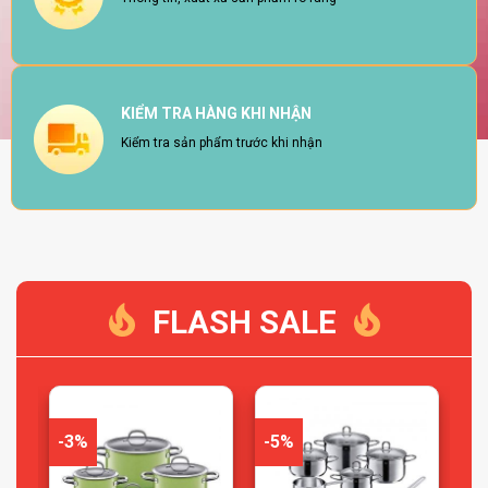
KIỂM TRA HÀNG KHI NHẬN
Kiểm tra sản phẩm trước khi nhận
FLASH SALE
-3%
-5%