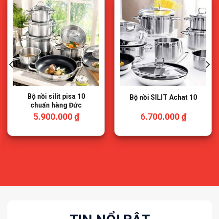
Bộ nồi silit pisa 10
Bộ nồi SILIT Achat 10
chuẩn hàng Đức
5.900.000
₫
6.700.000
₫