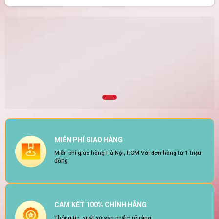
MIỄN PHÍ GIAO HÀNG
Miễn phí giao hàng Hà Nội, HCM Với đơn hàng từ 1 triệu
đồng
CAM KẾT 100% CHÍNH HÃNG
Thông tin, xuất xứ sản phẩm rõ ràng