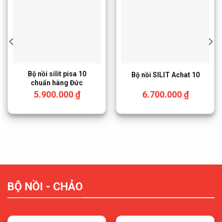
Bộ nồi silit pisa 10
Bộ nồi SILIT Achat 10
chuẩn hàng Đức
5.900.000
₫
6.700.000
₫
BỘ NỒI - CHẢO