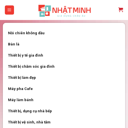
Skip
to
content
Nồi chiên không dầu
Bàn là
Thiết bị y tế gia đình
Thiết bị chăm sóc gia đình
Thiết bị làm đẹp
Máy pha Cafe
Máy làm bánh
Thiết bị, dụng cụ nhà bếp
Thiết bị vệ sinh, nhà tắm