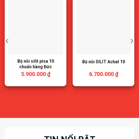
Bộ nồi silit pisa 10
Bộ nồi SILIT Achat 10
chuẩn hàng Đức
5.900.000
₫
6.700.000
₫