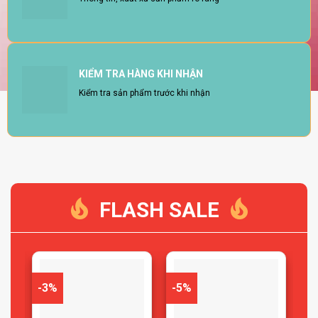
KIỂM TRA HÀNG KHI NHẬN
Kiểm tra sản phẩm trước khi nhận
FLASH SALE
-3%
-5%