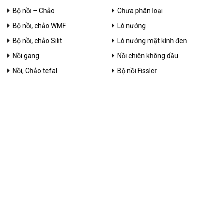
Bộ nồi – Chảo
Chưa phân loại
Bộ nồi, chảo WMF
Lò nướng
Bộ nồi, chảo Silit
Lò nướng mặt kính đen
Nồi gang
Nồi chiên không dầu
Nồi, Chảo tefal
Bộ nồi Fissler